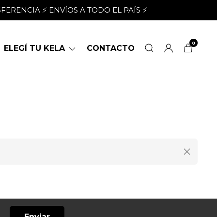
FERENCIA ⚡ ENVÍOS A TODO EL PAÍS ⚡
0
ELEGÍ TU KELA
CONTACTO
Enviar