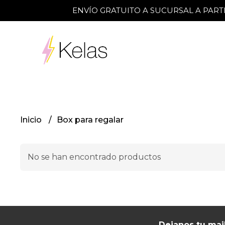
ENVÍO GRATUITO A SUCURSAL A PARTI
Inicio
Box para regalar
No se han encontrado productos
Dejanos tu mai