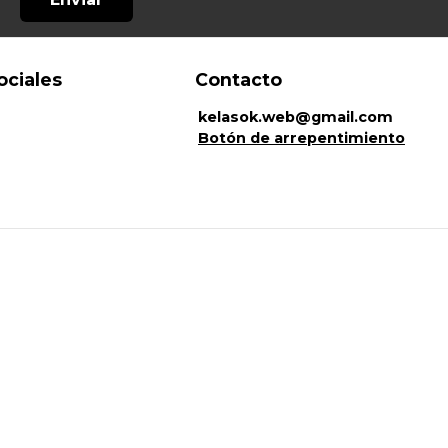
ociales
Contacto
kelasok.web@gmail.com
Botón de arrepentimiento