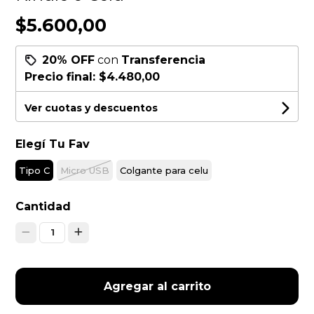
$5.600,00
20% OFF
con
Transferencia
Precio final:
$4.480,00
Ver cuotas y descuentos
Elegí Tu Fav
Tipo C
Micro USB
Colgante para celu
Cantidad
1
Agregar al carrito