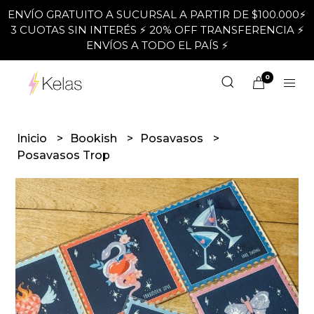
ENVÍO GRATUITO A SUCURSAL A PARTIR DE $100.000⚡
3 CUOTAS SIN INTERÉS ⚡ 20% OFF TRANSFERENCIA ⚡
ENVÍOS A TODO EL PAÍS ⚡
0
Inicio
Bookish
Posavasos
Posavasos Trop