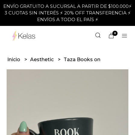
ENVÍO GRATUITO A SUCURSAL A PARTIR DE $100.000⚡
3 CUOTAS SIN INTERÉS ⚡ 20% OFF TRANSFERENCIA ⚡
ENVÍOS A TODO EL PAÍS ⚡
0
Inicio
Aesthetic
Taza Books on